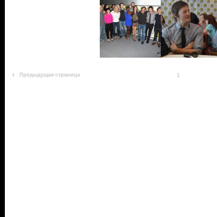
Предыдущая страница
1