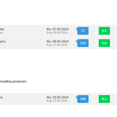
рби
Ru: 07.05.2024
77
6.6
ow
Eng: 05.05.2024
путь
Ru: 09.04.2024
114
6.8
Eng: 07.04.2024
nsulting producer)
га
Ru: 23.05.2024
159
9.1
Eng: 21.05.2024