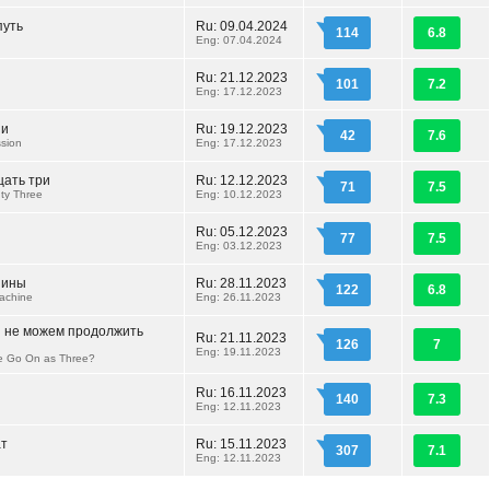
путь
Ru: 09.04.2024
114
6.8
Eng: 07.04.2024
Ru: 21.12.2023
101
7.2
Eng: 17.12.2023
зи
Ru: 19.12.2023
42
7.6
sion
Eng: 17.12.2023
цать три
Ru: 12.12.2023
71
7.5
ty Three
Eng: 10.12.2023
Ru: 05.12.2023
77
7.5
Eng: 03.12.2023
шины
Ru: 28.11.2023
122
6.8
achine
Eng: 26.11.2023
 не можем продолжить
Ru: 21.11.2023
126
7
Eng: 19.11.2023
e Go On as Three?
и
Ru: 16.11.2023
140
7.3
Eng: 12.11.2023
ат
Ru: 15.11.2023
307
7.1
Eng: 12.11.2023