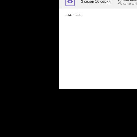
3 сезон 16 серия
Welcome to 
…БОЛЬШЕ