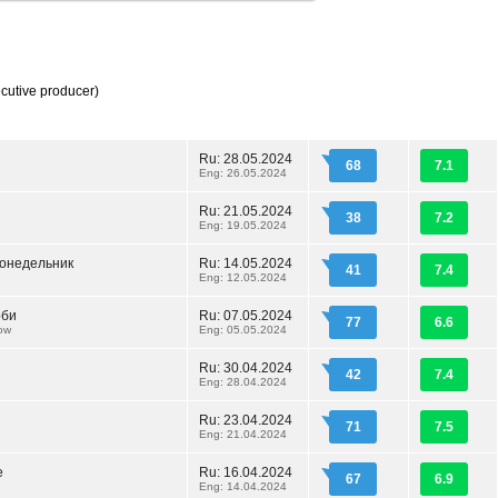
cutive producer)
Ru: 28.05.2024
68
7.1
n
Eng: 26.05.2024
Ru: 21.05.2024
38
7.2
Eng: 19.05.2024
онедельник
Ru: 14.05.2024
41
7.4
Eng: 12.05.2024
рби
Ru: 07.05.2024
77
6.6
ow
Eng: 05.05.2024
Ru: 30.04.2024
42
7.4
Eng: 28.04.2024
Ru: 23.04.2024
71
7.5
Eng: 21.04.2024
е
Ru: 16.04.2024
67
6.9
Eng: 14.04.2024