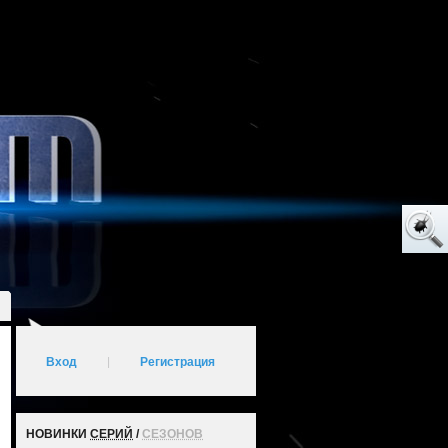
Вход
|
Регистрация
НОВИНКИ
СЕРИЙ
/
СЕЗОНОВ