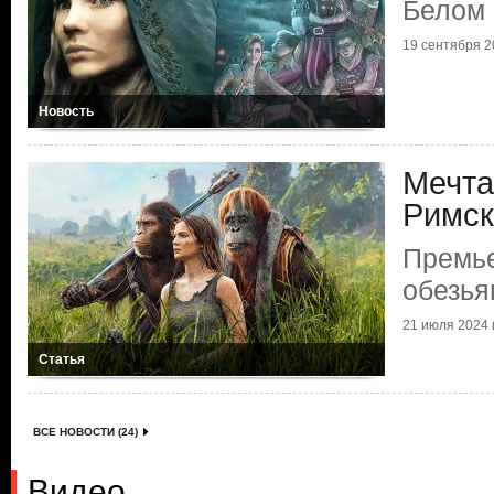
Белом 
19 сентября 20
Новость
Мечта
Римск
Премь
обезья
21 июля 2024 г
Статья
ВСЕ НОВОСТИ (24)
Видео