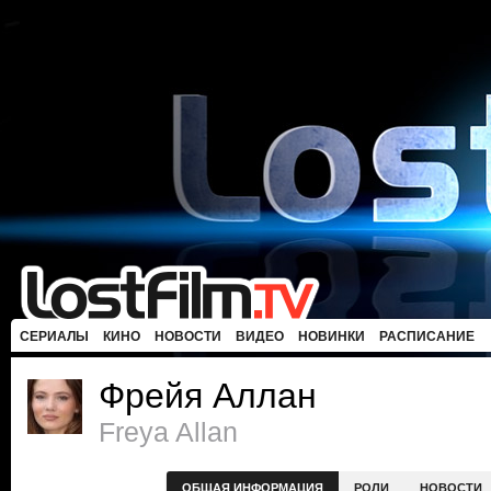
СЕРИАЛЫ
КИНО
НОВОСТИ
ВИДЕО
НОВИНКИ
РАСПИСАНИЕ
Фрейя Аллан
Freya Allan
ОБЩАЯ ИНФОРМАЦИЯ
РОЛИ
НОВОСТИ