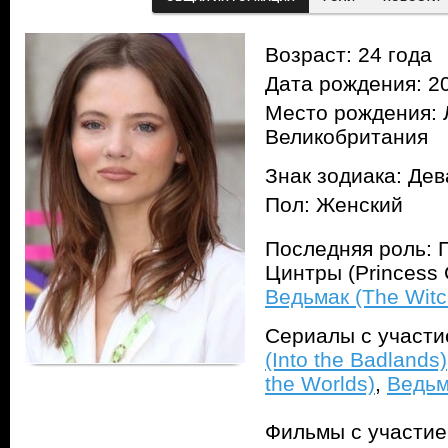
Возраст: 24 года
Дата рождения: 20
Место рождения: 
Великобритания
Знак зодиака: Дев
Пол: Женский
Последняя роль: 
Цинтры (Princess Ci
Ведьмак (The Witc
Сериалы с участ
(Into the Badlands)
the Worlds)
,
Ведьм
Фильмы с участи