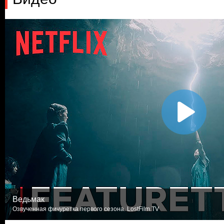
Ведьмак
Озвученная фичуретка первого сезона. LostFilm.TV