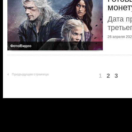
монет
Дата п
третье
26 апреля 2023
Фото/Видео
Предыдущая страница
1
2
3