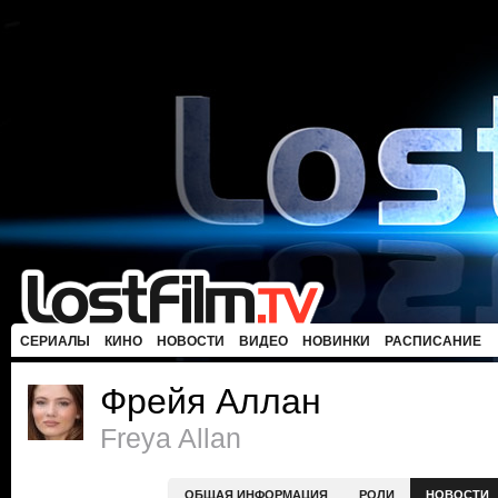
СЕРИАЛЫ
КИНО
НОВОСТИ
ВИДЕО
НОВИНКИ
РАСПИСАНИЕ
Фрейя Аллан
Freya Allan
ОБЩАЯ ИНФОРМАЦИЯ
РОЛИ
НОВОСТИ