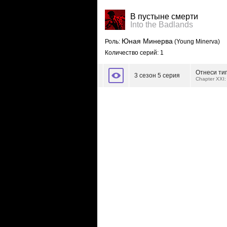
В пустыне смерти
Into the Badlands
Юная Минерва
Роль:
(Young Minerva)
Количество серий: 1
Отнеси тиг
3 сезон 5 серия
Chapter XXI: