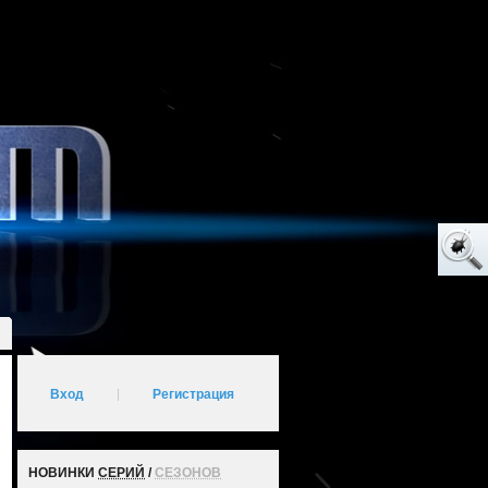
Вход
|
Регистрация
НОВИНКИ
СЕРИЙ
/
СЕЗОНОВ