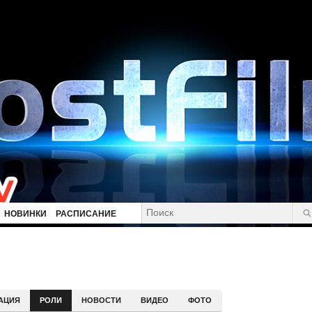
НОВИНКИ
РАСПИСАНИЕ
АЦИЯ
РОЛИ
НОВОСТИ
ВИДЕО
ФОТО