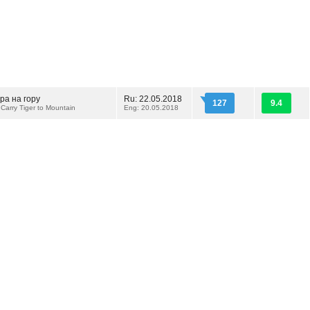
ра на гору
Ru: 22.05.2018
127
9.4
 Carry Tiger to Mountain
Eng: 20.05.2018