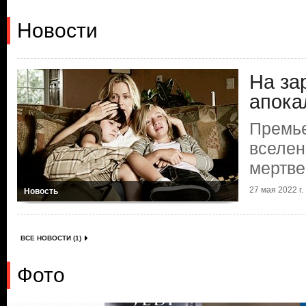
Новости
На за
апока
Премье
вселен
мертве
27 мая 2022 г.
Новость
ВСЕ НОВОСТИ (1)
Фото