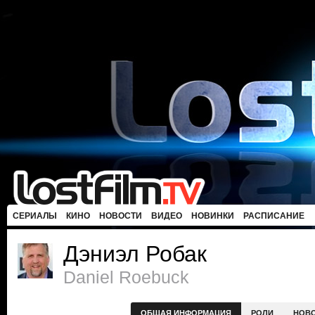
СЕРИАЛЫ
КИНО
НОВОСТИ
ВИДЕО
НОВИНКИ
РАСПИСАНИЕ
Дэниэл Робак
Daniel Roebuck
ОБЩАЯ ИНФОРМАЦИЯ
РОЛИ
НОВ