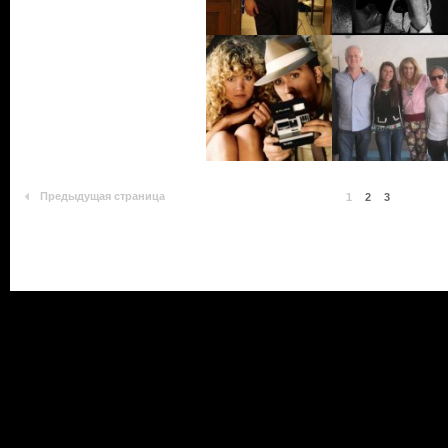
Предыдущая страница
1
2
3