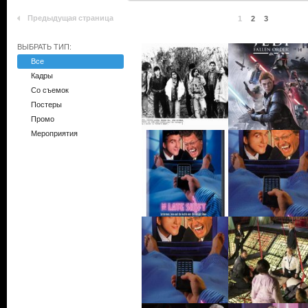
Предыдущая страница
1
2
3
ВЫБРАТЬ ТИП:
Все
Кадры
Со съемок
Постеры
Промо
Мероприятия