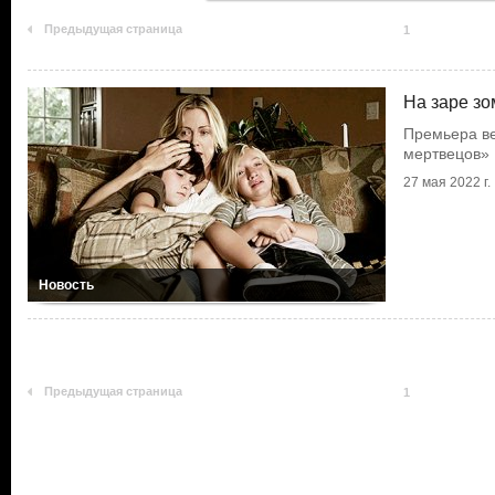
Предыдущая страница
1
На заре з
Премьера в
мертвецов»
27 мая 2022 г.
Новость
Предыдущая страница
1