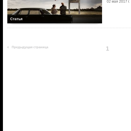
02 мая 2017 г.
Статья
Предыдущая страница
1