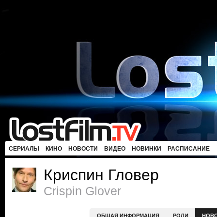
СЕРИАЛЫ
КИНО
НОВОСТИ
ВИДЕО
НОВИНКИ
РАСПИСАНИЕ
Криспин Гловер
Crispin Glover
ОБЩАЯ ИНФОРМАЦИЯ
РОЛИ
НОВ