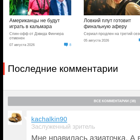
Американцы не будут
Ловкий плут готовит
играть в кальмара
финальную аферу
Спин-офф от Дэвида Финчера
Сериал продлен на третий сез
отменен
05 августа 2026
07 августа 2026
8
Последние комментарии
ВСЕ КОММЕНТАРИИ (38)
kachalkin90
Заслуженный зритель
Мне нравилась азиаточка. 