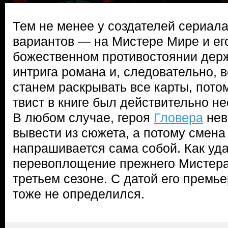
Тем не менее у создателей сериала
вариантов — на Мистере Мире и его
божественном противостоянии дер
интрига романа и, следовательно, 
станем раскрывать все карты, пот
твист в книге был действительно н
В любом случае, героя
Гловера
нев
вывести из сюжета, а потому смена
напрашивается сама собой. Как уда
перевоплощение прежнего Мистера
третьем сезоне. С датой его премье
тоже не определился.