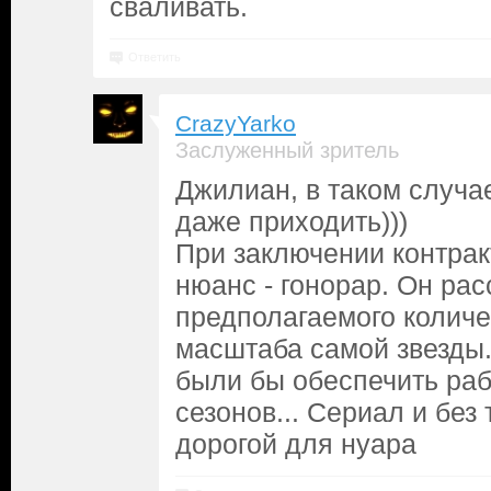
сваливать.
Ответить
CrazyYarko
Заслуженный зритель
Джилиан, в таком случа
даже приходить)))
При заключении контракт
нюанс - гонорар. Он рас
предполагаемого количе
масштаба самой звезды
были бы обеспечить раб
сезонов... Сериал и без
дорогой для нуара