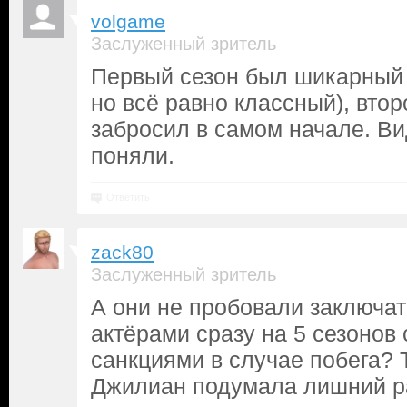
volgame
Заслуженный зритель
Первый сезон был шикарный
но всё равно классный), вто
забросил в самом начале. Ви
поняли.
Ответить
zack80
Заслуженный зритель
А они не пробовали заключат
актёрами сразу на 5 сезоно
санкциями в случае побега? 
Джилиан подумала лишний р