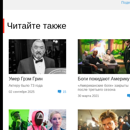
Поде
Читайте также
Умер Грэм Грин
Боги покидают Америку
Актеру было 73 года
«Американские боги» закрыты
после третьего сезона
02 сентября 2025
15
30 марта 2021