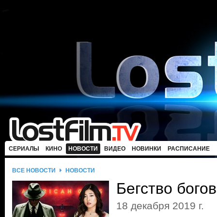
СЕРИАЛЫ
КИНО
НОВОСТИ
ВИДЕО
НОВИНКИ
РАСПИСАНИЕ
ВСЕ НОВОСТИ
НОВОСТИ
Бегство бого
18 декабря 2019 г.