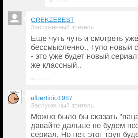
Ответить
GREKZEBEST
Заслуженный зритель
Еще чуть чуть и смотреть уже
бессмысленно.. Тупо новый 
- это уже будет новый сериал,
же классный..
Ответить
albertinio1987
Заслуженный зритель
Можно было бы сказать "пац
давайте дальше не будем поз
сериал. Но нет, этот труп бу