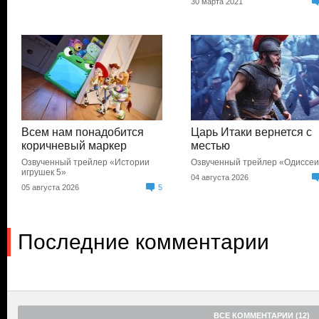
30 марта 2021
Всем нам понадобится
Царь Итаки вернется с
коричневый маркер
местью
Озвученный трейлер «Истории
Озвученный трейлер «Одиссе
игрушек 5»
04 августа 2026
05 августа 2026
5
Последние комментарии
ВСЕ КОММЕНТАРИИ (12)