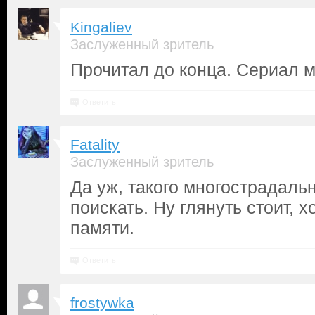
Kingaliev
Заслуженный зритель
Прочитал до конца. Сериал му
Ответить
Fatality
Заслуженный зритель
Да уж, такого многострадаль
поискать. Ну глянуть стоит, х
памяти.
Ответить
frostywka