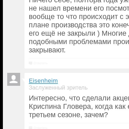
не нашел времени его посмотр
вообще то что происходит с 
плане производства это коне
его ещё не закрыли ) Многие
подобными проблемами прои
закрывают.
Ответить
Eisenheim
Заслуженный зритель
Интересно, что сделали акц
Криспина Гловера, когда как 
третьем сезоне, зачем?
Ответить