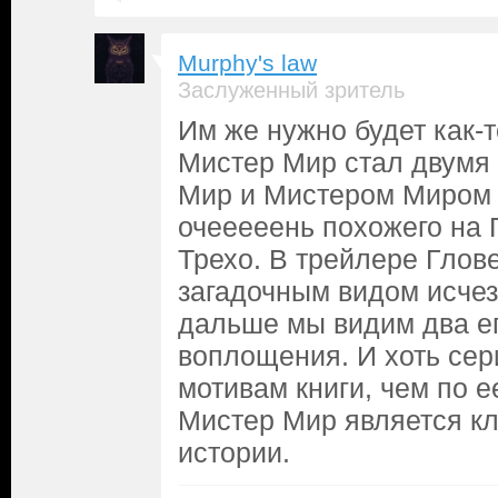
Murphy's law
Заслуженный зритель
Им же нужно будет как-т
Мистер Мир стал двумя 
Мир и Мистером Миром 
очееееень похожего на 
Трехо. В трейлере Глов
загадочным видом исчеза
дальше мы видим два е
воплощения. И хоть сер
мотивам книги, чем по 
Мистер Мир является к
истории.