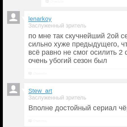
Ответить
lenarkoy
Заслуженный зритель
по мне так скучнейший 2ой с
сильно хуже предыдущего, чт
всё равно не смог осилить 2 
очень убогий сезон был
Ответить
Stew_art
Заслуженный зритель
Вполне достойный сериал чёр
Ответить