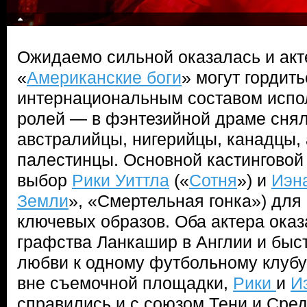
Ожидаемо сильной оказалась и акт
«
Американские боги
» могут гордит
интернациональным составом испо
ролей — в фэнтезийной драме снял
австралийцы, нигерийцы, канадцы,
палестинцы. Основной кастинговой
выбор
Рики Уиттла
(«
Сотня
») и
Иэн
Земли
», «Смертельная гонка») для
ключевых образов. Оба актера оказ
графства Ланкашир в Англии и быс
любви к одному футбольному клубу
вне съемочной площадки,
Рики
и
И
справились и с союзом Тени и Сред