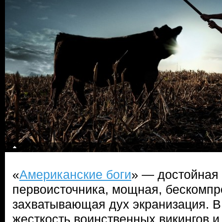
«
Американские боги
» — достойная
первоисточника, мощная, бескомпр
захватывающая дух экранизация. В
жесткость воинственных викингов 