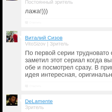
Постоянный зритель
лажа!)))
Ответить
Виталий Сизов
|
VitoSizov
Зритель
По первой серии трудновато 
заметил этот сериал когда в
обе и посмотрел сразу. В пр
идея интересная, оригинальн
Ответить
DeLamente
Зритель