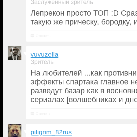
Заслуженный зритель
Лепрекон просто ТОП :D Сраз
такую же прическу, бородку, 
Ответить
vuvuzella
Зритель
На любителей ...как противни
эффекты спартака главное нет
разведут базар как в восновн
сериалах [волшебниках и дне
Ответить
piligrim_82rus