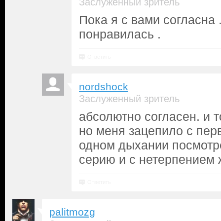
Заслуженный зритель
Пока я с вами согласна 
понравилась .
Ответить
nordshock
Заслуженный зритель
абсолютно согласен. и т
но меня зацепило с пер
одном дыхании посмотр
серию и с нетерпением ж
Ответить
palitmozg