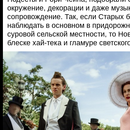
окружение, декорации и даже музы
сопровождение. Так, если Старых б
наблюдать в основном в придорожн
суровой сельской местности, то Но
блеске хай-тека и гламуре светског