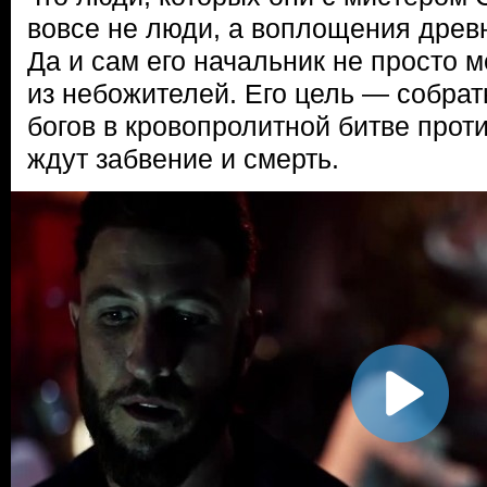
вовсе не люди, а воплощения древн
Да и сам его начальник не просто м
из небожителей. Его цель — собрат
богов в кровопролитной битве прот
ждут забвение и смерть.