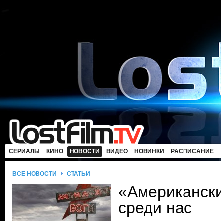
СЕРИАЛЫ
КИНО
НОВОСТИ
ВИДЕО
НОВИНКИ
РАСПИСАНИЕ
ВСЕ НОВОСТИ
СТАТЬИ
«Американски
среди нас