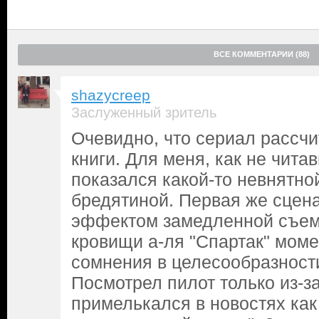
ВСЕ КОММЕНТАРИИ (88)
shazycreep
Заслуженный зритель
Очевидно, что сериал рассчи
книги. Для меня, как не читав
показался какой-то невнятн
бредятиной. Первая же сцена
эффектом замедленной съем
кровищи а-ля "Спартак" мом
сомнения в целесообразност
Посмотрел пилот только из-за
примелькался в новостях как 