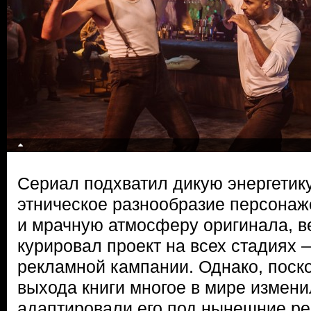
Сериал подхватил дикую энергетик
этническое разнообразие персонаж
и мрачную атмосферу оригинала, 
курировал проект на всех стадиях —
рекламной кампании. Однако, поск
выхода книги многое в мире измени
адаптировали его под нынешние ре