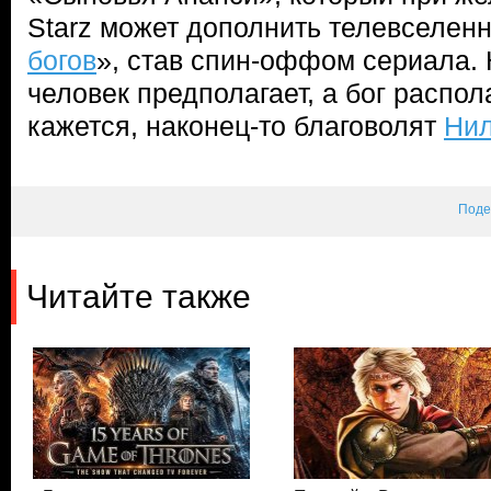
Starz может дополнить телевселен
богов
», став спин-оффом сериала. Н
человек предполагает, а бог распола
кажется, наконец-то благоволят
Нил
Поде
Читайте также