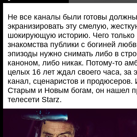
Не все каналы были готовы должн
экранизировать эту смелую, жестку
шокирующую историю. Чего только 
знакомства публики с богиней люб
эпизоды нужно снимать либо в стро
каноном, либо никак. Потому-то ам
целых 16 лет ждал своего часа, за
канал, сценаристов и продюсеров. 
Старым и Новым богам, он нашел п
телесети Starz.