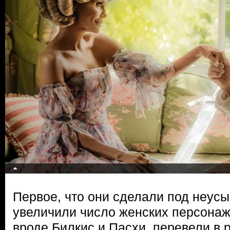
Первое, что они сделали под неу
увеличили число женских персонаж
вроде Билкис и Пасхи, перевели в 