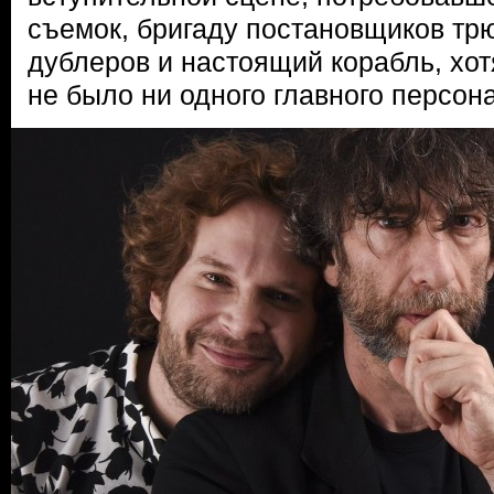
съемок, бригаду постановщиков трю
дублеров и настоящий корабль, хот
не было ни одного главного персон