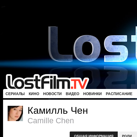
СЕРИАЛЫ
КИНО
НОВОСТИ
ВИДЕО
НОВИНКИ
РАСПИСАНИЕ
Камилль Чен
Camille Chen
ОБЩАЯ ИНФОРМАЦИЯ
РОЛИ