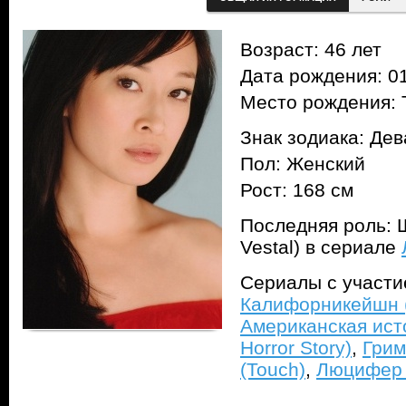
Возраст: 46 лет
Дата рождения: 01
Место рождения: 
Знак зодиака: Дев
Пол: Женский
Рост: 168 см
Последняя роль: 
Vestal) в сериале
Сериалы с участ
Калифорникейшн (C
Американская ист
Horror Story)
,
Грим
(Touch)
,
Люцифер (