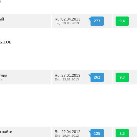
)
ый
Ru: 02.04.2013
273
9.4
Eng: 29.03.2013
жасов
умия
Ru: 27.01.2013
262
9.3
ds
Eng: 23.01.2013
и найти
Ru: 22.04.2012
125
8.2
d
Eng: 19.04.2012