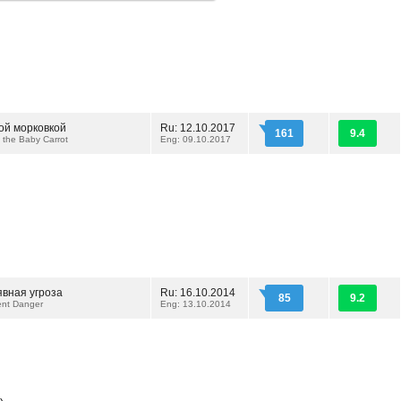
кой морковкой
Ru: 12.10.2017
161
9.4
 the Baby Carrot
Eng: 09.10.2017
явная угроза
Ru: 16.10.2014
85
9.2
ent Danger
Eng: 13.10.2014