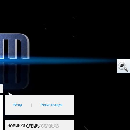
Вход
|
Регистрация
НОВИНКИ
СЕРИЙ
/
СЕЗОНОВ