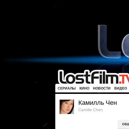
СЕРИАЛЫ
КИНО
НОВОСТИ
ВИДЕО
Камилль Чен
Camille Chen
ОБ