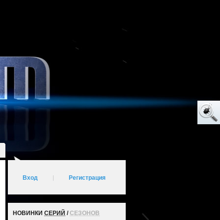
Вход
|
Регистрация
НОВИНКИ
СЕРИЙ
/
СЕЗОНОВ