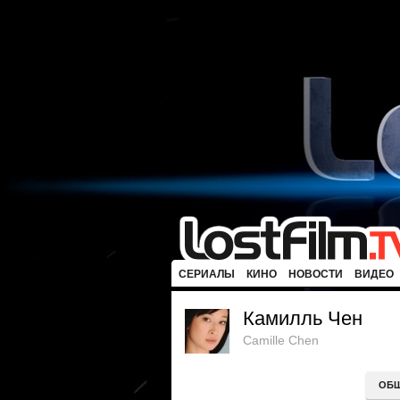
СЕРИАЛЫ
КИНО
НОВОСТИ
ВИДЕО
Камилль Чен
Camille Chen
ОБ