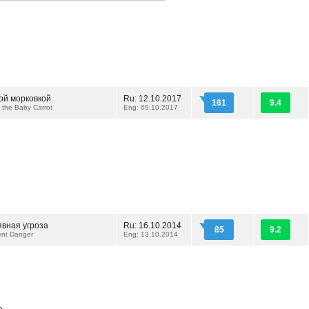
кой морковкой
Ru: 12.10.2017
161
9.4
 the Baby Carrot
Eng: 09.10.2017
явная угроза
Ru: 16.10.2014
85
9.2
ent Danger
Eng: 13.10.2014