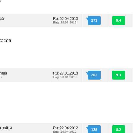
)
ый
Ru: 02.04.2013
273
9.4
Eng: 29.03.2013
жасов
умия
Ru: 27.01.2013
262
9.3
ds
Eng: 23.01.2013
и найти
Ru: 22.04.2012
125
8.2
d
Eng: 19.04.2012