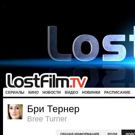
СЕРИАЛЫ
КИНО
НОВОСТИ
ВИДЕО
НОВИНКИ
РАСПИСАНИЕ
Бри Тернер
Bree Turner
ОБЩАЯ ИНФОРМАЦИЯ
РОЛИ
НОВ