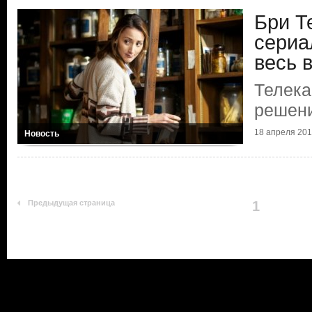
Бри Т
сериа
весь 
Телек
решен
18 апреля 2012
Новость
Предыдущая страница
1