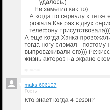
удалось.)
Не заметил как то)
А когда по сериалу к тетке
рожала.Как раз в двух сери
телефону присутствовала))
А еще когда Хэнка провожали 
тогда ногу сломал - поэтому 
выпроваживали его))) Режис
жизнь актеров на экране ско
Ответить
maks.606107
Гость
Кто знает когда 4 сезон?