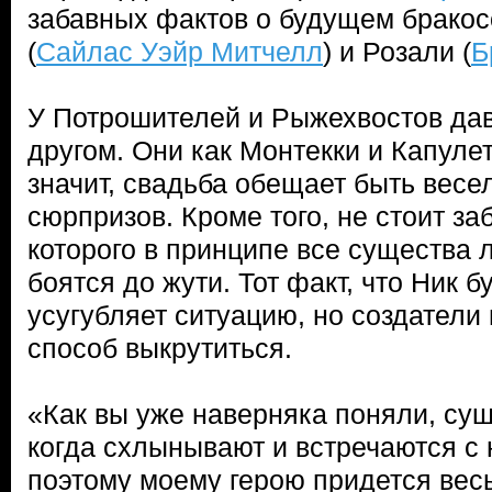
забавных фактов о будущем брако
(
Сайлас Уэйр Митчелл
) и Розали (
Б
У Потрошителей и Рыжехвостов дав
другом. Они как Монтекки и Капулет
значит, свадьба обещает быть весе
сюрпризов. Кроме того, не стоит за
которого в принципе все существа 
боятся до жути. Тот факт, что Ник
усугубляет ситуацию, но создатели
способ выкрутиться.
«Как вы уже наверняка поняли, су
когда схлынывают и встречаются с 
поэтому моему герою придется весь