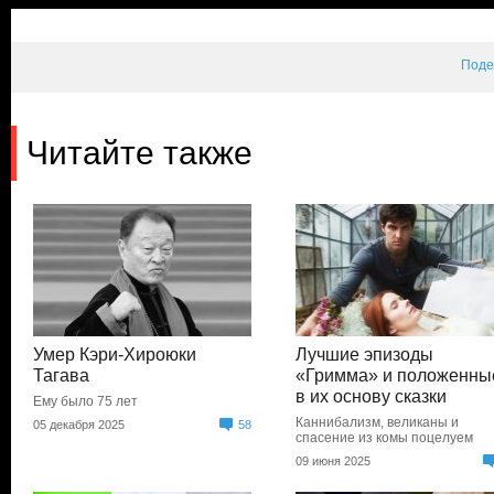
Поде
Читайте также
Умер Кэри-Хироюки
Лучшие эпизоды
Тагава
«Гримма» и положенны
в их основу сказки
Ему было 75 лет
Каннибализм, великаны и
05 декабря 2025
58
спасение из комы поцелуем
09 июня 2025