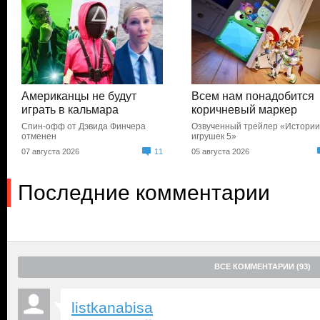
Американцы не будут
Всем нам понадобится
играть в кальмара
коричневый маркер
Спин-офф от Дэвида Финчера
Озвученный трейлер «Истори
отменен
игрушек 5»
07 августа 2026
11
05 августа 2026
Последние комментарии
ВСЕ КОММЕНТАРИИ (93)
listkanabisa