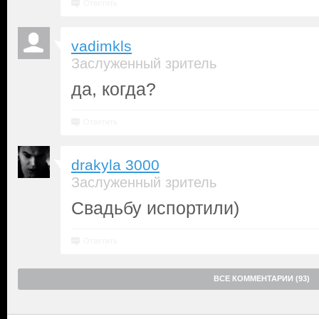
Ответить
vadimkls
Заслуженный зритель
да, когда?
Ответить
drakyla 3000
Заслуженный зритель
Свадьбу испортили)
Ответить
ВСЕ КОММЕНТАРИИ (93)