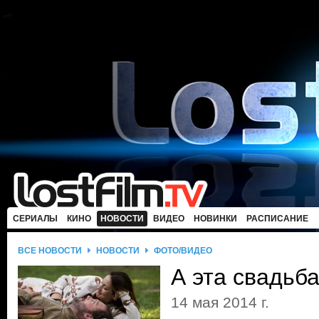
СЕРИАЛЫ
КИНО
НОВОСТИ
ВИДЕО
НОВИНКИ
РАСПИСАНИЕ
ВСЕ НОВОСТИ
НОВОСТИ
ФОТО/ВИДЕО
А эта свадьба
14 мая 2014 г.