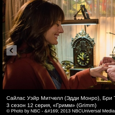
Сайлас Уэйр Митчелл (Эдди Монро), Бри 
3 сезон 12 серия, «Гримм» (Grimm)
© Photo by NBC - &#169; 2013 NBCUniversal Media