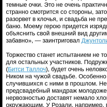
темные очки. Это не очень практич
странно смотрится со стороны, зато
разорвет в клочья, и свадьба не пр
баню. Моему герою придется изряд
объяснить свой внешний вид другим
забавно», — заинтриговал
Джунтол
Торжество станет испытанием не то
для остальных участников. Подруж
(
Битси Таллоч
), будет очень неловк
Ником на чужой свадьбе. Особенно 
случившихся с ними в прошлом. Не 
предсвадебный мандраж молодожен
нервозностью доставят немало хло
окружающим. У Розали, например, 