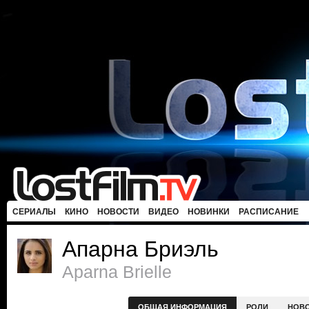
СЕРИАЛЫ
КИНО
НОВОСТИ
ВИДЕО
НОВИНКИ
РАСПИСАНИЕ
Апарна Бриэль
Aparna Brielle
ОБЩАЯ ИНФОРМАЦИЯ
РОЛИ
НОВ