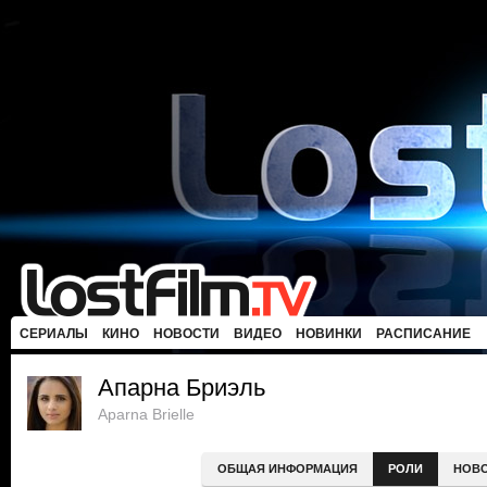
СЕРИАЛЫ
КИНО
НОВОСТИ
ВИДЕО
НОВИНКИ
РАСПИСАНИЕ
Апарна Бриэль
Aparna Brielle
ОБЩАЯ ИНФОРМАЦИЯ
РОЛИ
НОВ