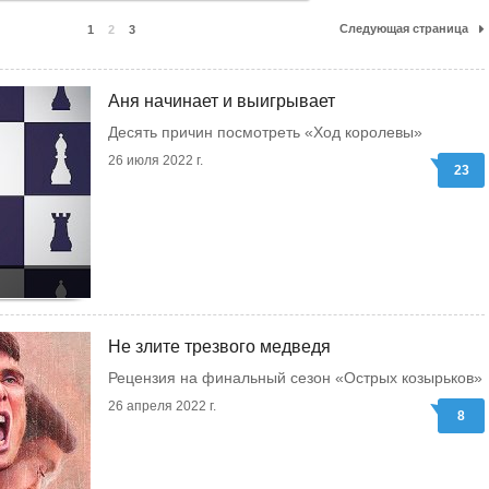
Следующая страница
1
2
3
Аня начинает и выигрывает
Десять причин посмотреть «Ход королевы»
26 июля 2022 г.
23
Не злите трезвого медведя
Рецензия на финальный сезон «Острых козырьков»
26 апреля 2022 г.
8