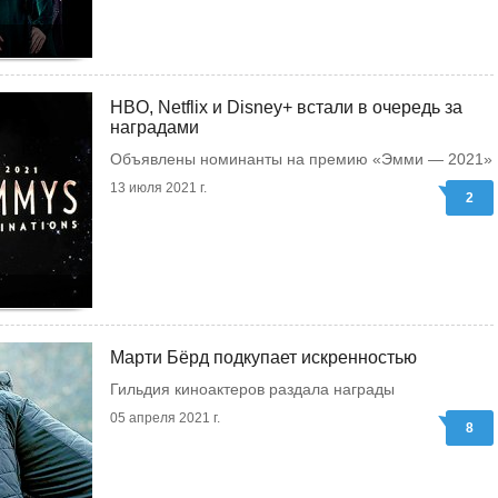
HBO, Netflix и Disney+ встали в очередь за
наградами
Объявлены номинанты на премию «Эмми — 2021»
13 июля 2021 г.
2
Марти Бёрд подкупает искренностью
Гильдия киноактеров раздала награды
05 апреля 2021 г.
8