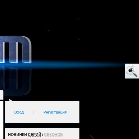
Вход
|
Регистрация
НОВИНКИ
СЕРИЙ
/
СЕЗОНОВ