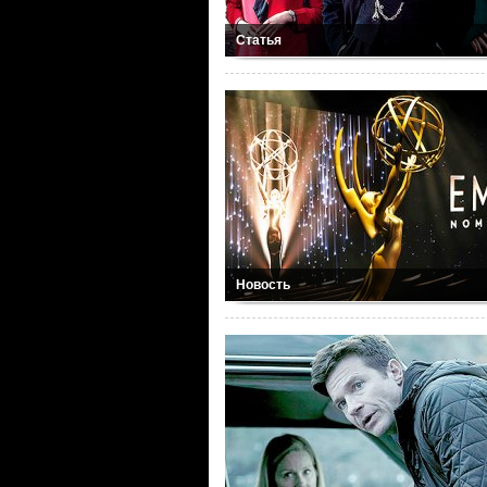
Статья
Новость