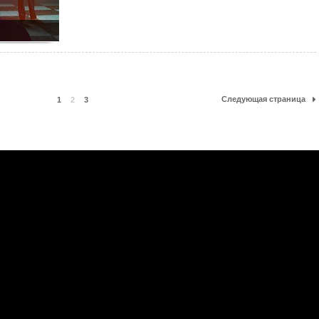
Следующая страница
1
2
3