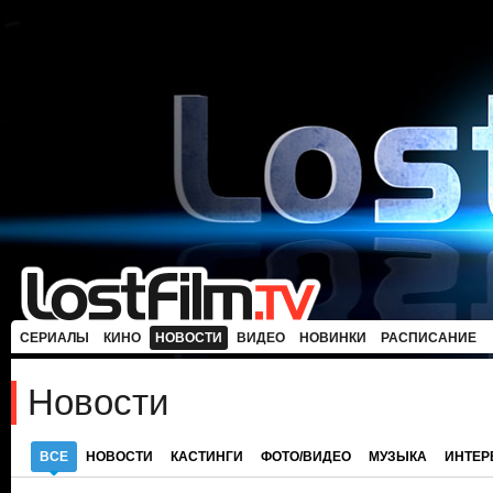
СЕРИАЛЫ
КИНО
НОВОСТИ
ВИДЕО
НОВИНКИ
РАСПИСАНИЕ
Новости
ВСЕ
НОВОСТИ
КАСТИНГИ
ФОТО/ВИДЕО
МУЗЫКА
ИНТЕ