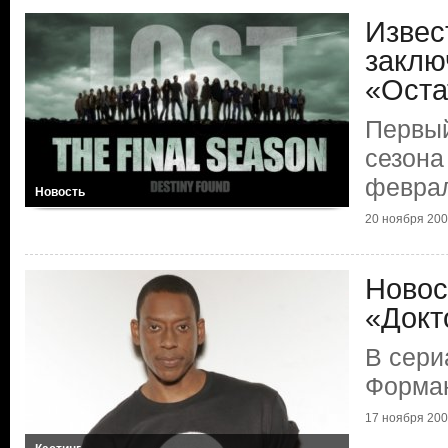
Извес
заклю
«Оста
Первый
сезона
февра
Новость
20 ноября 2009
Новос
«Докт
В сери
Форма
17 ноября 2009