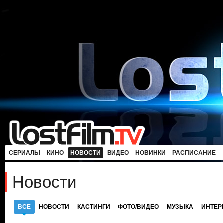
СЕРИАЛЫ
КИНО
НОВОСТИ
ВИДЕО
НОВИНКИ
РАСПИСАНИЕ
Новости
ВСЕ
НОВОСТИ
КАСТИНГИ
ФОТО/ВИДЕО
МУЗЫКА
ИНТЕ