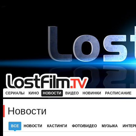
СЕРИАЛЫ
КИНО
НОВОСТИ
ВИДЕО
НОВИНКИ
РАСПИСАНИЕ
Новости
ВСЕ
НОВОСТИ
КАСТИНГИ
ФОТО/ВИДЕО
МУЗЫКА
ИНТЕ