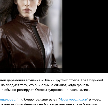
щей церемонии вручения «Эмми» круглых столов The Hollywood
 на предмет того, что они обычно слышат, когда фанаты
они обычно реагируют. Ответы существенно различались.
ндалорец
»):
«Помню, раньше из-за "
Игры престолов
" и того,
 очень любили делать селфи, закрывая мне глаза большими