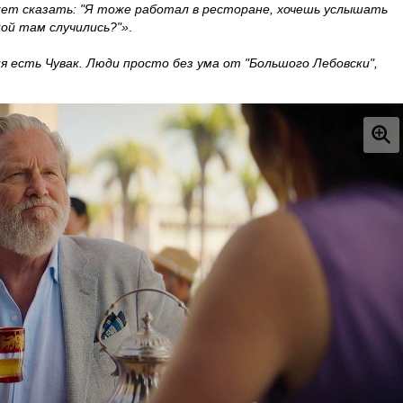
ожет сказать: "Я тоже работал в ресторане, хочешь услышать
ой там случились?"»
.
я есть Чувак. Люди просто без ума от "Большого Лебовски",