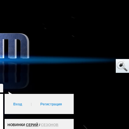
Вход
|
Регистрация
НОВИНКИ
СЕРИЙ
/
СЕЗОНОВ