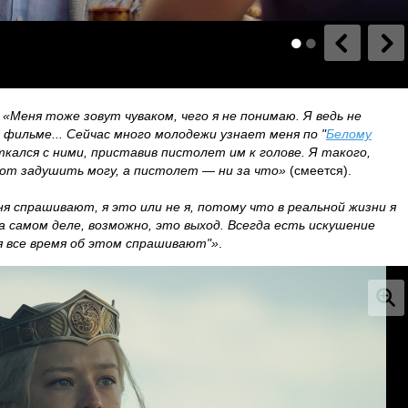
:
«Меня тоже зовут чуваком, чего я не понимаю. Я ведь не
 фильме... Сейчас много молодежи узнает меня по "
Белому
ткался с ними, приставив пистолет им к голове. Я такого,
 Вот задушить могу, а пистолет — ни за что»
(смеется).
я спрашивают, я это или не я, потому что в реальной жизни я
а самом деле, возможно, это выход. Всегда есть искушение
я все время об этом спрашивают"»
.