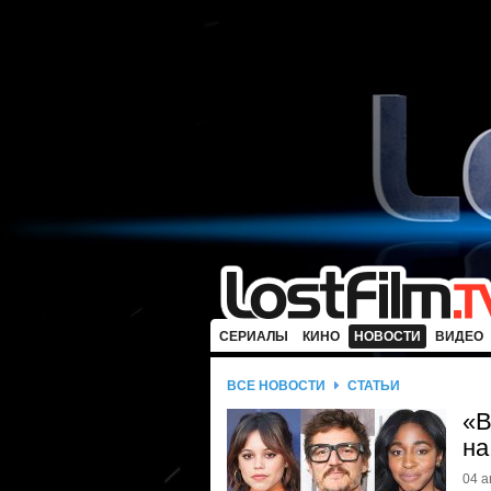
СЕРИАЛЫ
КИНО
НОВОСТИ
ВИДЕО
ВСЕ НОВОСТИ
СТАТЬИ
«В
на
04 а