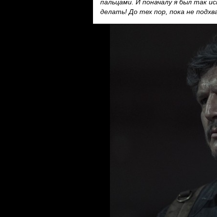
пальцами. И поначалу я был так ис
делать! До тех пор, пока не подхв