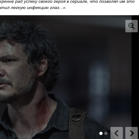
кренне рад успеху своего героя в сериале, что позволял им это
атил легкую инфекцию глаз...»
.