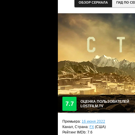
ОБЗОР СЕРИАЛА
ГИД ПО С
ОЦЕНКА ПОЛЬЗОВАТЕЛЕЙ
7.7
LOSTFILM.TV
Премьера:
16 июня 2022
Канал, Страна:
FX
(США)
Рейтинг IMDb: 7.6