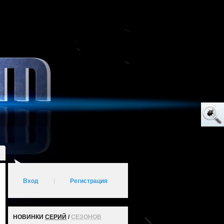
Вход
|
Регистрация
НОВИНКИ
СЕРИЙ
/
СЕЗОНОВ