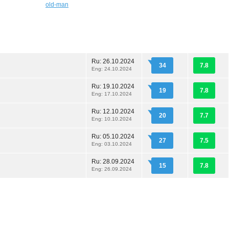
old-man
Ru:
26.10.2024
34
7.8
Eng: 24.10.2024
Ru:
19.10.2024
19
7.8
Eng: 17.10.2024
Ru:
12.10.2024
20
7.7
Eng: 10.10.2024
Ru:
05.10.2024
27
7.5
Eng: 03.10.2024
Ru:
28.09.2024
15
7.8
Eng: 26.09.2024