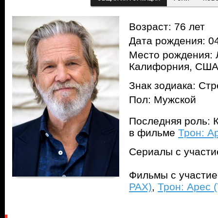
Возраст: 76 лет
Дата рождения: 04
Место рождения: 
Калифорния, СШ
Знак зодиака: Ст
Пол: Мужской
Последняя роль: К
в фильме
Трон: Ар
Сериалы с участ
Фильмы с участи
PAX)
,
Трон: Арес (