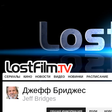
СЕРИАЛЫ
КИНО
НОВОСТИ
ВИДЕО
НОВИНКИ
РАСПИСАНИЕ
Джефф Бриджес
Jeff Bridges
ОБЩАЯ ИНФОРМАЦИЯ
РОЛИ
НОВ