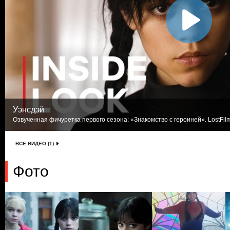
Уэнсдэй
Озвученная фичуретка первого сезона: «Знакомство с героиней». LostFil
ВСЕ ВИДЕО (1)
Фото