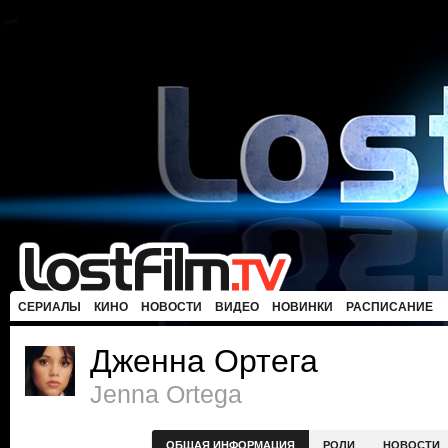
СЕРИАЛЫ
КИНО
НОВОСТИ
ВИДЕО
НОВИНКИ
РАСПИСАНИЕ
Дженна Ортега
Jenna Ortega
ОБЩАЯ ИНФОРМАЦИЯ
РОЛИ
НОВОСТИ