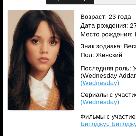
Возраст: 23 года
Дата рождения: 27
Место рождения:
Знак зодиака: Ве
Пол: Женский
Последняя роль: 
(Wednesday Adda
(Wednesday)
Сериалы с участ
(Wednesday)
Фильмы с участи
Битлджус Битлджус 