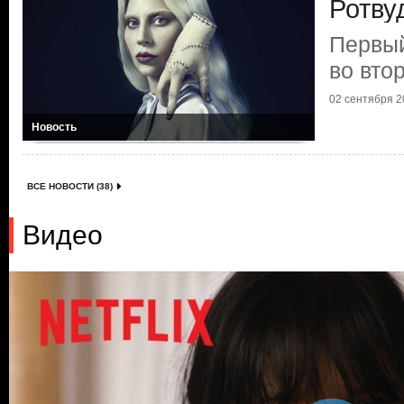
Ротву
Первый
во вто
02 сентября 20
Новость
ВСЕ НОВОСТИ (38)
Видео