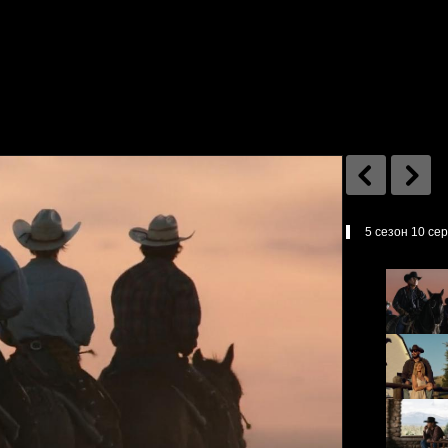
5 сезон 10 се