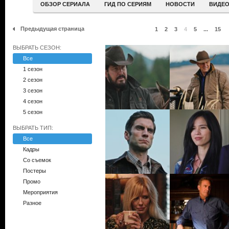
ОБЗОР СЕРИАЛА
ГИД ПО СЕРИЯМ
НОВОСТИ
ВИДЕ
Предыдущая страница
1
2
3
4
5
...
15
ВЫБРАТЬ СЕЗОН:
Все
1 сезон
2 сезон
3 сезон
4 сезон
5 сезон
ВЫБРАТЬ ТИП:
Все
Кадры
Со съемок
Постеры
Промо
Мероприятия
Разное