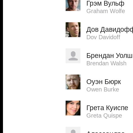
Грэм Вульф
Graham Wolfe
Дов Давидоф
Dov Davidoff
Брендан Уолш
Brendan Walsh
Оуэн Бюрк
Owen Burke
Грета Куиспе
Greta Quispe