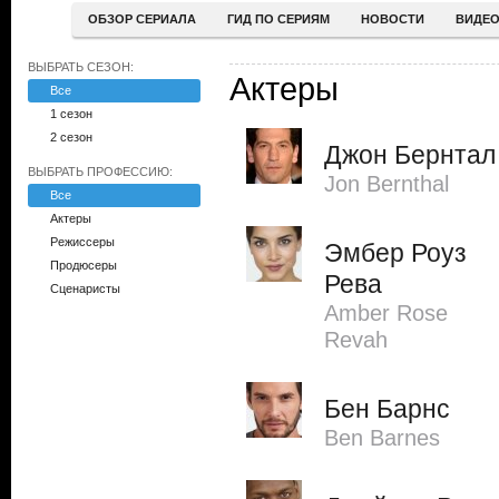
ОБЗОР СЕРИАЛА
ГИД ПО СЕРИЯМ
НОВОСТИ
ВИДЕ
ВЫБРАТЬ СЕЗОН:
Актеры
Все
1 сезон
2 сезон
Джон Бернтал
ВЫБРАТЬ ПРОФЕССИЮ:
Jon Bernthal
Все
Актеры
Режиссеры
Эмбер Роуз
Продюсеры
Рева
Сценаристы
Amber Rose
Revah
Бен Барнс
Ben Barnes