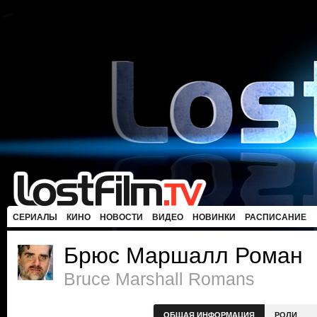
СЕРИАЛЫ
КИНО
НОВОСТИ
ВИДЕО
НОВИНКИ
РАСПИСАНИЕ
Брюс Маршалл Роман
Bruce Marshall Romans
ОБЩАЯ ИНФОРМАЦИЯ
РОЛИ