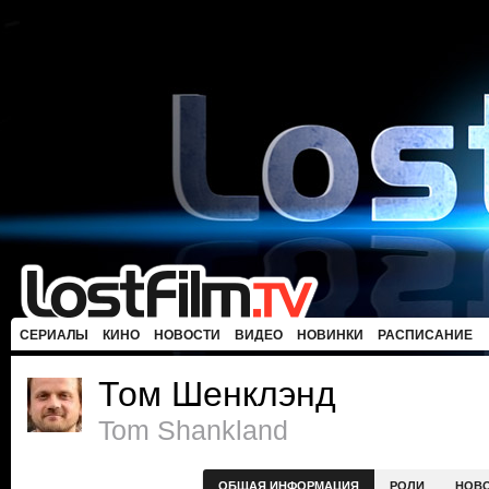
СЕРИАЛЫ
КИНО
НОВОСТИ
ВИДЕО
НОВИНКИ
РАСПИСАНИЕ
Том Шенклэнд
Tom Shankland
ОБЩАЯ ИНФОРМАЦИЯ
РОЛИ
НОВ