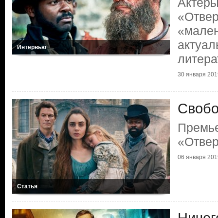
Актеры
«Отве
«мален
актуал
Интервью
литера
30 января 2019
Свобо
Премь
«Отве
06 января 2019
Статья