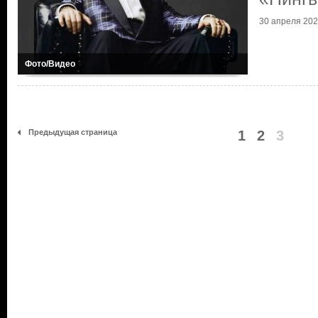
30 апреля 20
Фото/Видео
Предыдущая страница
1
2
3