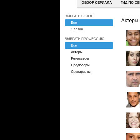
ОБЗОР СЕРИАЛА
ГИД ПО С
ВЫБРАТЬ СЕЗОН:
Актеры
Все
1 сезон
ВЫБРАТЬ ПРОФЕССИЮ:
Все
Актеры
Режиссеры
Продюсеры
Сценаристы