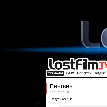
СЕРИАЛЫ
КИНО
НОВОСТИ
ВИДЕО
Пингвин
The Penguin
Статус: Завершен