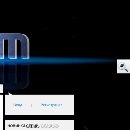
Вход
|
Регистрация
НОВИНКИ
СЕРИЙ
/
СЕЗОНОВ