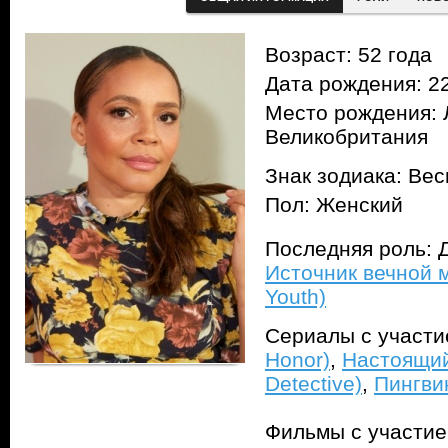
Возраст: 52 года
Дата рождения: 22
Место рождения: 
Великобритания
Знак зодиака: Ве
Пол: Женский
Последняя роль: 
Источник вечной м
Youth)
Сериалы с участ
Honor)
,
Настоящий
Detective)
,
Пингви
Фильмы с участи