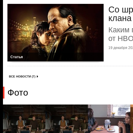
Со шр
клана
Каким 
от HB
19 декабря 202
Статья
ВСЕ НОВОСТИ (7)
Фото