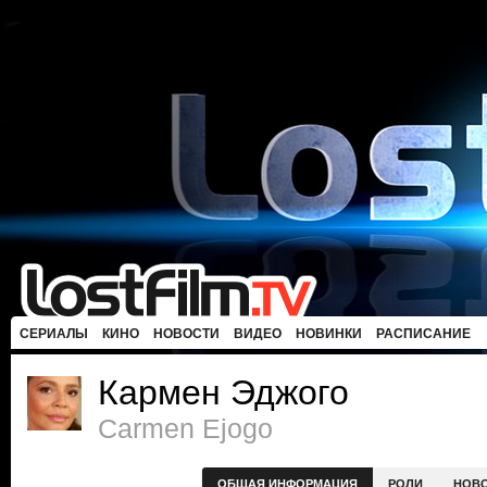
СЕРИАЛЫ
КИНО
НОВОСТИ
ВИДЕО
НОВИНКИ
РАСПИСАНИЕ
Кармен Эджого
Carmen Ejogo
ОБЩАЯ ИНФОРМАЦИЯ
РОЛИ
НОВ