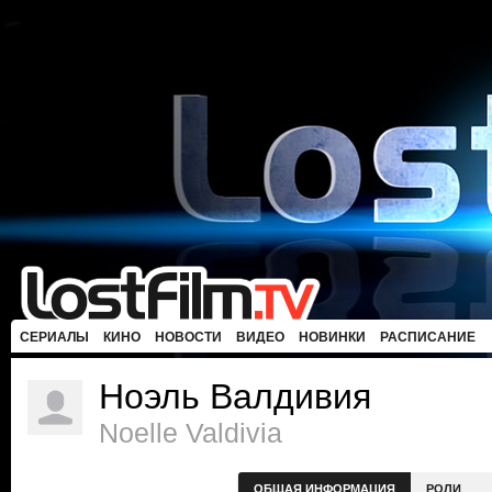
СЕРИАЛЫ
КИНО
НОВОСТИ
ВИДЕО
НОВИНКИ
РАСПИСАНИЕ
Ноэль Валдивия
Noelle Valdivia
ОБЩАЯ ИНФОРМАЦИЯ
РОЛИ