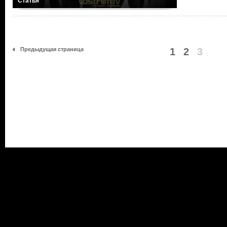
Статья
Предыдущая страница
1
2
3