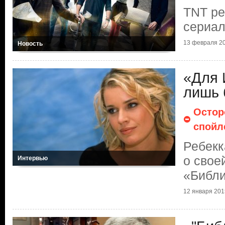
TNT ре
сериал
13 февраля 2
Новость
«Для 
лишь 
Остор
спойл
Ребекк
о свое
Интервью
«Библи
12 января 201