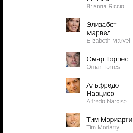
Brianna Riccio
Элизабет
Марвел
Elizabeth Marvel
Омар Торрес
Omar Torres
Альфредо
Нарцисо
Alfredo Narciso
Тим Мориарти
Tim Moriarty