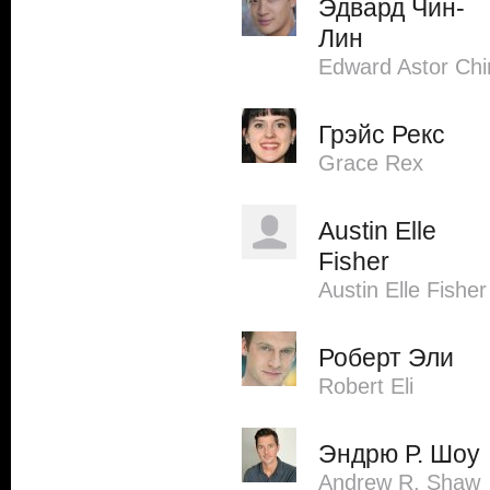
Эдвард Чин-
Лин
Edward Astor Chi
Грэйс Рекс
Grace Rex
Austin Elle
Fisher
Austin Elle Fisher
Роберт Эли
Robert Eli
Эндрю Р. Шоу
Andrew R. Shaw