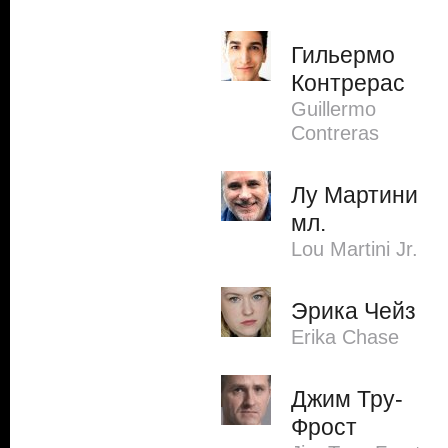
Гильермо
Контрерас
Guillermo
Contreras
Лу Мартини
мл.
Lou Martini Jr.
Эрика Чейз
Erika Chase
Джим Тру-
Фрост