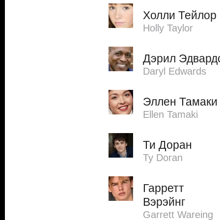
Холли Тейлор
Holly Taylor
Дэрил Эдвард
Daryl Edwards
Эллен Тамаки
Ellen Tamaki
Ти Доран
Ty Doran
Гарретт
Вэрэйнг
Garrett Wareing