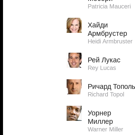
Patricia Mauceri
Хайди
Армбрустер
Heidi Armbruster
Рей Лукас
Rey Lucas
Ричард Топол
Richard Topol
Уорнер
Миллер
Warner Miller