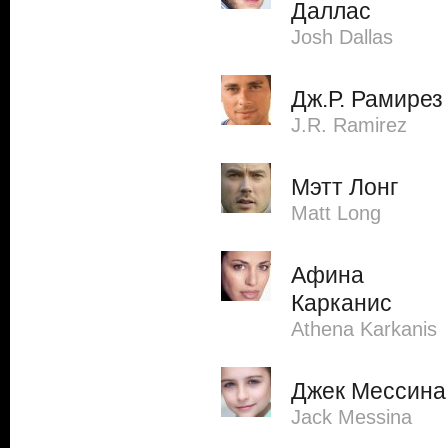
Даллас
Josh Dallas
Дж.Р. Рамирез
J.R. Ramirez
Мэтт Лонг
Matt Long
Афина
Карканис
Athena Karkanis
Джек Мессина
Jack Messina