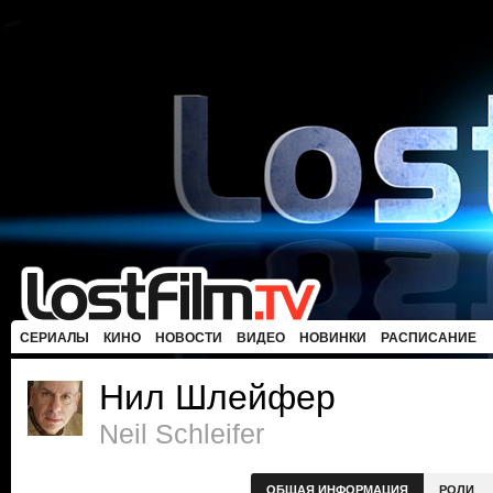
СЕРИАЛЫ
КИНО
НОВОСТИ
ВИДЕО
НОВИНКИ
РАСПИСАНИЕ
Нил Шлейфер
Neil Schleifer
ОБЩАЯ ИНФОРМАЦИЯ
РОЛИ