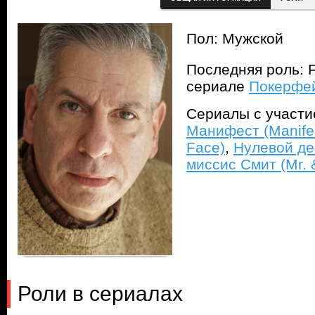
Пол: Мужской
Последняя роль: F
сериале
Покерфей
Сериалы с участ
Манифест (Manife
Face)
,
Нулевой де
миссис Смит (Mr. 
Роли в сериалах