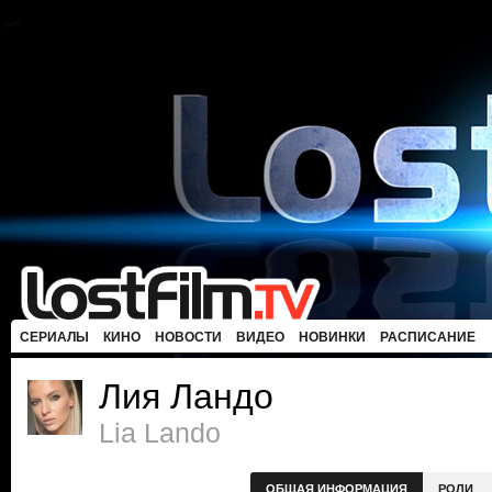
СЕРИАЛЫ
КИНО
НОВОСТИ
ВИДЕО
НОВИНКИ
РАСПИСАНИЕ
Лия Ландо
Lia Lando
ОБЩАЯ ИНФОРМАЦИЯ
РОЛИ