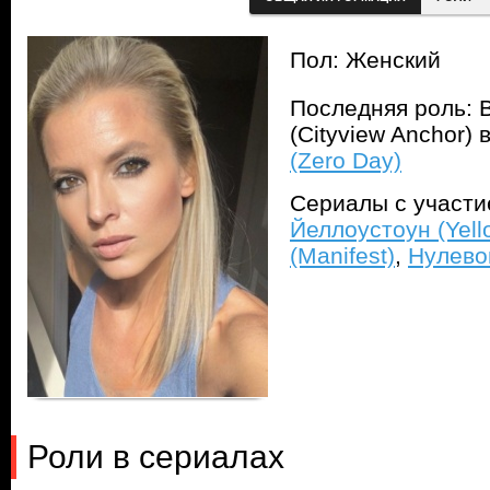
Пол: Женский
Последняя роль: 
(Cityview Anchor)
(Zero Day)
Сериалы с участ
Йеллоустоун (Yell
(Manifest)
,
Нулевой
Роли в сериалах