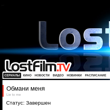
СЕРИАЛЫ
КИНО
НОВОСТИ
ВИДЕО
НОВИНКИ
РАСПИСАНИЕ
Обмани меня
Lie to me
Статус: Завершен