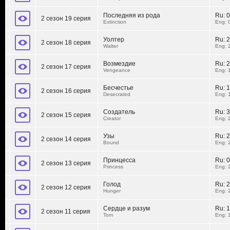
Последняя из рода
Ru:
0
2 сезон 19 серия
Extinction
Eng: 
Уолтер
Ru:
2
2 сезон 18 серия
Walter
Eng: 
Возмездие
Ru:
2
2 сезон 17 серия
Vengeance
Eng: 
Бесчестье
Ru:
1
2 сезон 16 серия
Desecrated
Eng: 
Создатель
Ru:
3
2 сезон 15 серия
Creator
Eng: 
Узы
Ru:
2
2 сезон 14 серия
Bound
Eng: 
Принцесса
Ru:
0
2 сезон 13 серия
Princess
Eng: 
Голод
Ru:
2
2 сезон 12 серия
Hunger
Eng: 
Сердце и разум
Ru:
1
2 сезон 11 серия
Torn
Eng: 