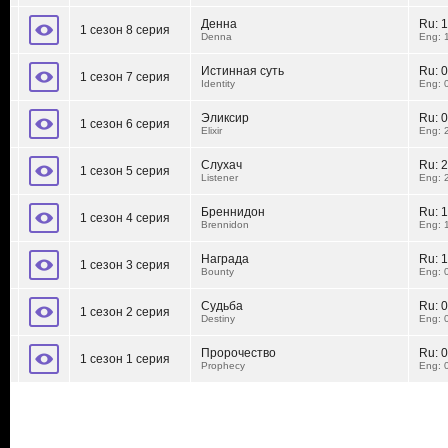
Денна
Ru:
1
1 сезон 8 серия
Denna
Eng: 
Истинная суть
Ru:
0
1 сезон 7 серия
Identity
Eng: 
Эликсир
Ru:
0
1 сезон 6 серия
Elixir
Eng: 
Слухач
Ru:
2
1 сезон 5 серия
Listener
Eng: 
Бреннидон
Ru:
1
1 сезон 4 серия
Brennidon
Eng: 
Награда
Ru:
1
1 сезон 3 серия
Bounty
Eng: 
Судьба
Ru:
0
1 сезон 2 серия
Destiny
Eng: 
Пророчество
Ru:
0
1 сезон 1 серия
Prophecy
Eng: 