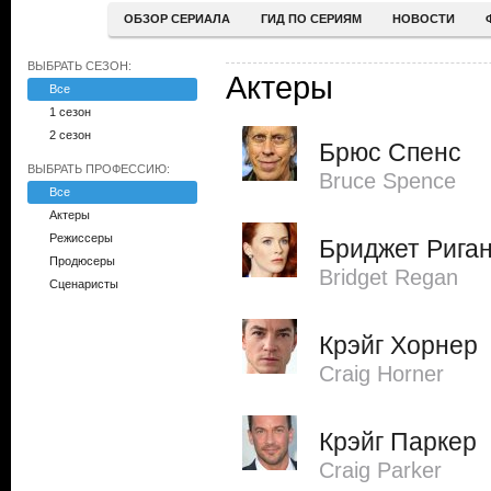
ОБЗОР СЕРИАЛА
ГИД ПО СЕРИЯМ
НОВОСТИ
ВЫБРАТЬ СЕЗОН:
Актеры
Все
1 сезон
2 сезон
Брюс Спенс
ВЫБРАТЬ ПРОФЕССИЮ:
Bruce Spence
Все
Актеры
Режиссеры
Бриджет Рига
Продюсеры
Bridget Regan
Сценаристы
Крэйг Хорнер
Craig Horner
Крэйг Паркер
Craig Parker