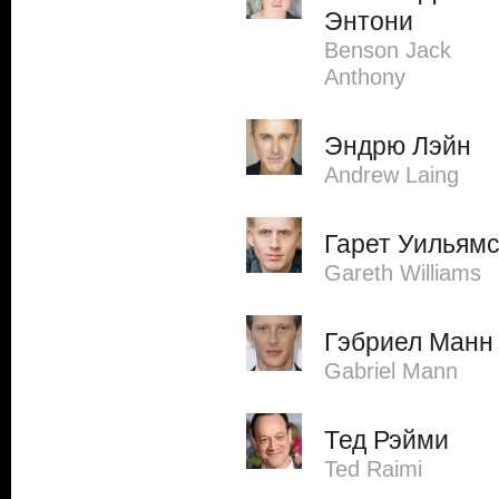
Энтони
Benson Jack
Anthony
Эндрю Лэйн
Andrew Laing
Гарет Уильям
Gareth Williams
Гэбриел Манн
Gabriel Mann
Тед Рэйми
Ted Raimi