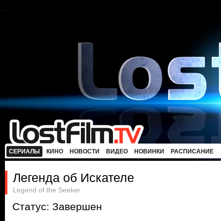
СЕРИАЛЫ
КИНО
НОВОСТИ
ВИДЕО
НОВИНКИ
РАСПИСАНИЕ
Легенда об Искателе
Legend of the Seeker
Статус: Завершен