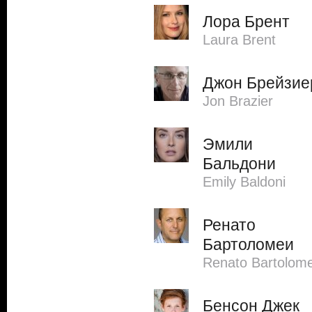
Лора Брент
Laura Brent
Джон Брейзие
Jon Brazier
Эмили
Бальдони
Emily Baldoni
Ренато
Бартоломеи
Renato Bartolome
Бенсон Джек