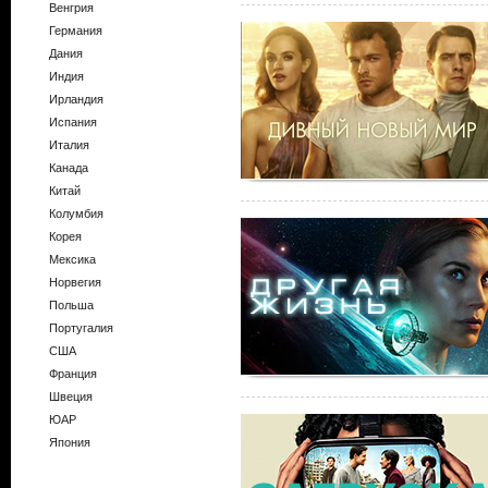
Венгрия
Германия
Дания
Индия
Ирландия
Испания
Италия
Канада
Китай
Колумбия
Корея
Мексика
Норвегия
Польша
Португалия
США
Франция
Швеция
ЮАР
Япония