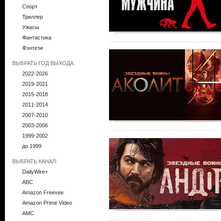
Спорт
Триллер
Ужасы
Фантастика
Фэнтези
ВЫБРАТЬ ГОД ВЫХОДА:
2022-2026
2019-2021
2015-2018
2011-2014
2007-2010
2003-2006
1999-2002
до 1999
ВЫБРАТЬ КАНАЛ:
DailyWire+
ABC
Amazon Freevee
Amazon Prime Video
AMC