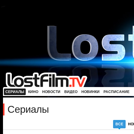
СЕРИАЛЫ
КИНО
НОВОСТИ
ВИДЕО
НОВИНКИ
РАСПИСАНИЕ
Сериалы
ВСЕ
НО