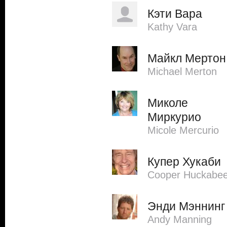
Кэти Вара
Kathy Vara
Майкл Мертон
Michael Merton
Миколе
Миркурио
Micole Mercurio
Купер Хукаби
Cooper Huckabe
Энди Мэннинг
Andy Manning