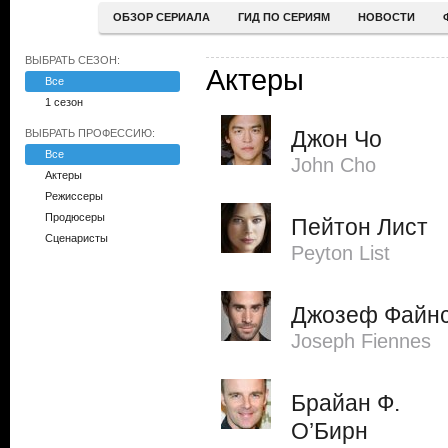
ОБЗОР СЕРИАЛА
ГИД ПО СЕРИЯМ
НОВОСТИ
ВЫБРАТЬ СЕЗОН:
Актеры
Все
1 сезон
Джон Чо
ВЫБРАТЬ ПРОФЕССИЮ:
Все
John Cho
Актеры
Режиссеры
Продюсеры
Пейтон Лист
Сценаристы
Peyton List
Джозеф Файн
Joseph Fiennes
Брайан Ф.
О’Бирн