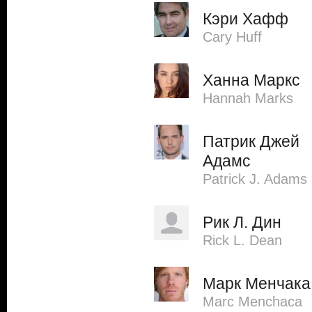
Кэри Хафф
Cary Huff
Ханна Маркс
Hannah Marks
Патрик Джей
Адамс
Patrick J. Adams
Рик Л. Дин
Rick L. Dean
Марк Менчака
Marc Menchaca