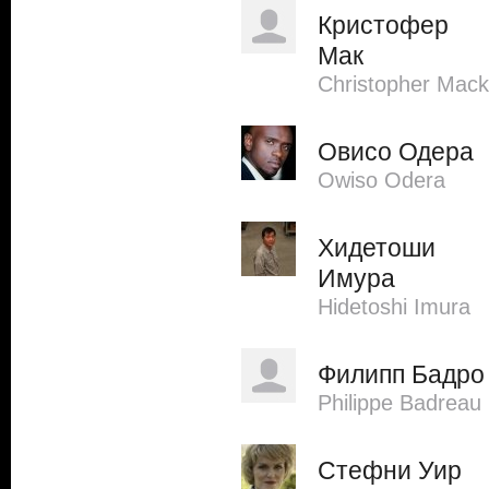
Кристофер
Мак
Christopher Mack
Овисо Одера
Owiso Odera
Хидетоши
Имура
Hidetoshi Imura
Филипп Бадро
Philippe Badreau
Стефни Уир