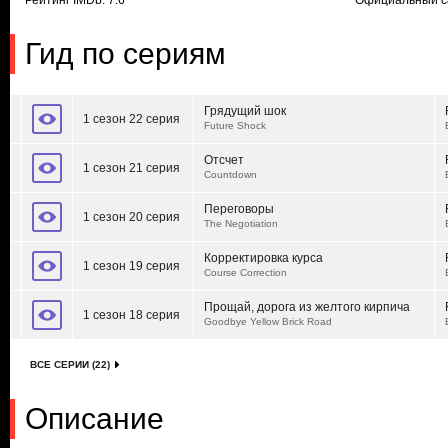
Рейтинг IMDb: 7.6
Официальный с
Гид по сериям
Грядущий шок
1 сезон 22 серия
Future Shock
Отсчет
1 сезон 21 серия
Countdown
Переговоры
1 сезон 20 серия
The Negotiation
Корректировка курса
1 сезон 19 серия
Course Correction
Прощай, дорога из желтого кирпича
1 сезон 18 серия
Goodbye Yellow Brick Road
ВСЕ СЕРИИ (22)
Описание