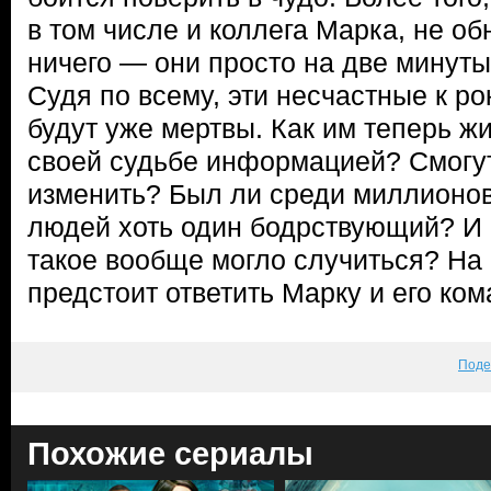
в том числе и коллега Марка, не о
ничего — они просто на две минуты
Судя по всему, эти несчастные к р
будут уже мертвы. Как им теперь ж
своей судьбе информацией? Смогут
изменить? Был ли среди миллионо
людей хоть один бодрствующий? И к
такое вообще могло случиться? На 
предстоит ответить Марку и его ком
Поде
Похожие сериалы