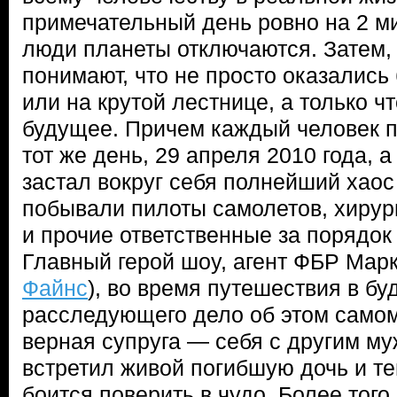
примечательный день ровно на 2 ми
люди планеты отключаются. Затем, 
понимают, что не просто оказались
или на крутой лестнице, а только ч
будущее. Причем каждый человек п
тот же день, 29 апреля 2010 года, 
застал вокруг себя полнейший хаос 
побывали пилоты самолетов, хирург
и прочие ответственные за порядок
Главный герой шоу, агент ФБР Мар
Файнс
), во время путешествия в бу
расследующего дело об этом само
верная супруга — себя с другим му
встретил живой погибшую дочь и теп
боится поверить в чудо. Более того