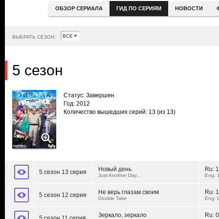
ОБЗОР СЕРИАЛА
ГИД ПО СЕРИЯМ
НОВОСТИ
ВЫБРАТЬ СЕЗОН:
5 сезон
Статус: Завершен
Год: 2012
Количество вышедших серий: 13
(из 13)
Новый день
Ru:
1
5 сезон 13 серия
Just Another Day...
Eng: 
Не верь глазам своим
Ru:
1
5 сезон 12 серия
Double Take
Eng: 
Зеркало, зеркало
Ru:
0
5 сезон 11 серия