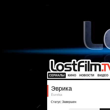
СЕРИАЛЫ
КИНО
НОВОСТИ
ВИДЕО
Эврика
Eureka
Статус: Завершен