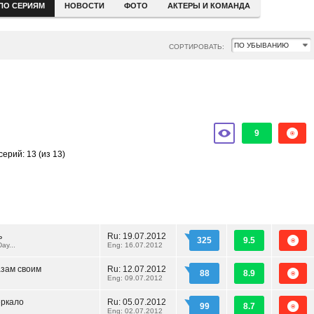
ПО СЕРИЯМ
НОВОСТИ
ФОТО
АКТЕРЫ И КОМАНДА
СОРТИРОВАТЬ:
9
серий: 13
(из 13)
ь
Ru:
19.07.2012
325
9.5
ay...
Eng: 16.07.2012
азам своим
Ru:
12.07.2012
88
8.9
Eng: 09.07.2012
еркало
Ru:
05.07.2012
99
8.7
Eng: 02.07.2012