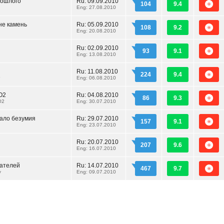
рошлого
Ru:
09.09.2010
104
9.4
Eng: 27.08.2010
не камень
Ru:
05.09.2010
108
9.2
Eng: 20.08.2010
Ru:
02.09.2010
93
9.1
Eng: 13.08.2010
Ru:
11.08.2010
224
9.4
Eng: 06.08.2010
О2
Ru:
04.08.2010
86
9.3
O2
Eng: 30.07.2010
ало безумия
Ru:
29.07.2010
157
9.1
Eng: 23.07.2010
Ru:
20.07.2010
207
9.6
Eng: 16.07.2010
вателей
Ru:
14.07.2010
467
9.7
y
Eng: 09.07.2010