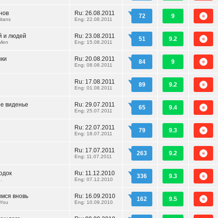
нов
Ru:
26.08.2011
72
9
itans
Eng: 22.08.2011
й и людей
Ru:
23.08.2011
51
9.2
 Men
Eng: 15.08.2011
нки
Ru:
20.08.2011
84
9
Eng: 08.08.2011
Ru:
17.08.2011
89
9.2
Eng: 01.08.2011
е виденье
Ru:
29.07.2011
65
9.4
Eng: 25.07.2011
Ru:
22.07.2011
79
9.3
Eng: 18.07.2011
Ru:
17.07.2011
263
9.2
Eng: 11.07.2011
одок
Ru:
11.12.2010
336
9.3
.
Eng: 07.12.2010
мся вновь
Ru:
16.09.2010
162
9.5
 You
Eng: 10.09.2010