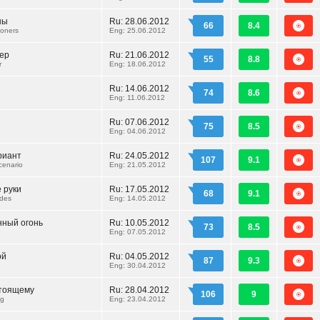
ны
Ru:
28.06.2012
66
8.4
oners
Eng: 25.06.2012
ер
Ru:
21.06.2012
55
8.8
r
Eng: 18.06.2012
Ru:
14.06.2012
74
8.6
Eng: 11.06.2012
ы
Ru:
07.06.2012
75
8.5
Eng: 04.06.2012
риант
Ru:
24.05.2012
107
9.1
cenario
Eng: 21.05.2012
е руки
Ru:
17.05.2012
68
9.1
ades
Eng: 14.05.2012
нный огонь
Ru:
10.05.2012
73
8.5
Eng: 07.05.2012
ой
Ru:
04.05.2012
87
9.3
Eng: 30.04.2012
стоящему
Ru:
28.04.2012
106
9
ng
Eng: 23.04.2012