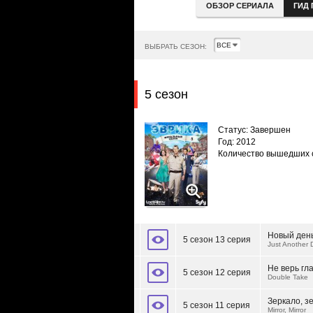
ОБЗОР СЕРИАЛА
ГИД 
ВЫБРАТЬ СЕЗОН:
5 сезон
Статус: Завершен
Год: 2012
Количество вышедших 
Новый ден
5 сезон 13 серия
Just Another D
Не верь гл
5 сезон 12 серия
Double Take
Зеркало, з
5 сезон 11 серия
Mirror, Mirror