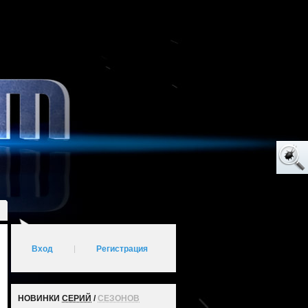
Вход
|
Регистрация
НОВИНКИ
СЕРИЙ
/
СЕЗОНОВ