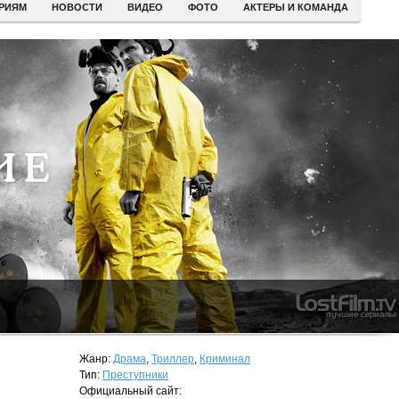
ЕРИЯМ
НОВОСТИ
ВИДЕО
ФОТО
АКТЕРЫ И КОМАНДА
Жанр:
Драма
,
Триллер
,
Криминал
Тип:
Преступники
Официальный сайт: