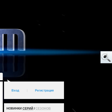
Вход
|
Регистрация
НОВИНКИ
СЕРИЙ
/
СЕЗОНОВ