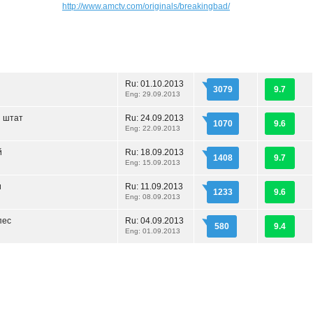
http://www.amctv.com/originals/breakingbad/
Ru:
01.10.2013
3079
9.7
Eng: 29.09.2013
 штат
Ru:
24.09.2013
1070
9.6
Eng: 22.09.2013
й
Ru:
18.09.2013
1408
9.7
Eng: 15.09.2013
и
Ru:
11.09.2013
1233
9.6
Eng: 08.09.2013
пес
Ru:
04.09.2013
580
9.4
Eng: 01.09.2013