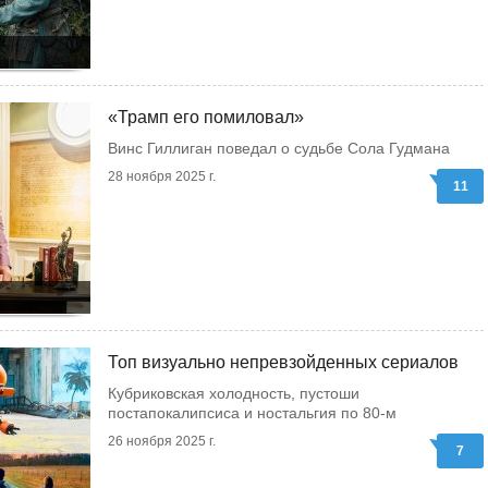
«Трамп его помиловал»
Винс Гиллиган поведал о судьбе Сола Гудмана
28 ноября 2025 г.
11
Топ визуально непревзойденных сериалов
Кубриковская холодность, пустоши
постапокалипсиса и ностальгия по 80-м
26 ноября 2025 г.
7