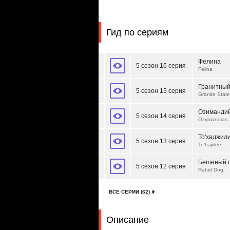
Гид по сериям
Фелина
5 сезон 16 серия
Felina
Гранитный
5 сезон 15 серия
Granite State
Озиманди
5 сезон 14 серия
Ozymandias
То'хаджил
5 сезон 13 серия
To'hajiilee
Бешеный 
5 сезон 12 серия
Rabid Dog
ВСЕ СЕРИИ (62)
Описание