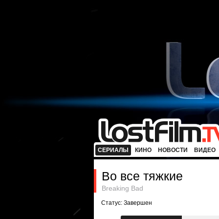
СЕРИАЛЫ
КИНО
НОВОСТИ
ВИДЕО
Во все тяжкие
Breaking Bad
Статус: Завершен