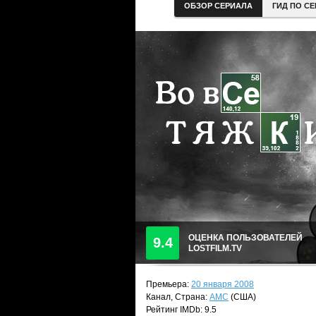
ОБЗОР СЕРИАЛА
ГИД ПО С
ОЦЕНКА ПОЛЬЗОВАТЕЛЕЙ
9.4
LOSTFILM.TV
Премьера:
20 января 2008
Канал, Страна:
AMC
(США)
Рейтинг IMDb: 9.5