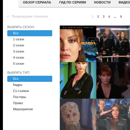
ОБЗОР СЕРИАЛА
ГИД ПО СЕРИЯМ
НОВОСТИ
ВИДЕ
Предыдущая страница
1
2
3
4
...
9
ВЫБРАТЬ СЕЗОН:
Все
1 сезон
2 сезон
3 сезон
4 сезон
5 сезон
ВЫБРАТЬ ТИП:
Все
Кадры
Со съемок
Постеры
Промо
Мероприятия